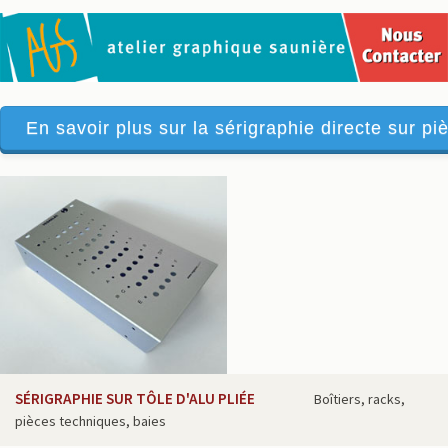
En savoir plus sur la sérigraphie directe sur piè
SÉRIGRAPHIE SUR TÔLE D'ALU PLIÉE
Boîtiers, racks,
pièces techniques, baies