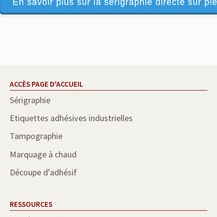
En savoir plus sur la sérigraphie directe sur piè
ACCÈS PAGE D'ACCUEIL
Sérigraphie
Etiquettes adhésives industrielles
Tampographie
Marquage à chaud
Découpe d'adhésif
RESSOURCES