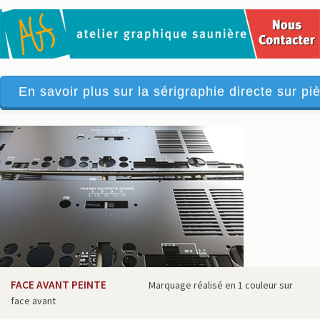
En savoir plus sur la sérigraphie directe sur piè
FACE AVANT PEINTE
Marquage réalisé en 1 couleur sur
face avant