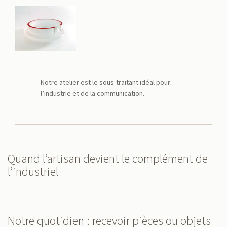
Notre atelier est le sous-traitant idéal pour
l’industrie et de la communication.
Quand l’artisan devient le complément de
l’industriel
Notre quotidien : recevoir pièces ou objets