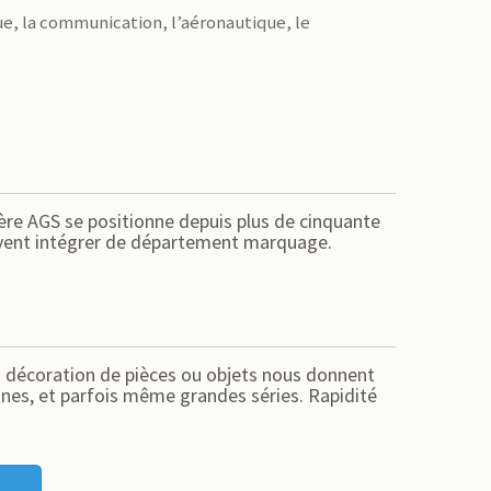
ue, la communication, l’aéronautique, le
ière AGS se positionne depuis plus de cinquante
uvent intégrer de département marquage.
la décoration de pièces ou objets nous donnent
nes, et parfois même grandes séries. Rapidité
..