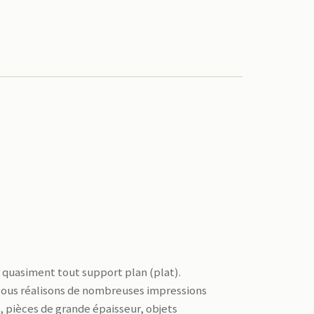
 quasiment tout support plan (plat).
 Nous réalisons de nombreuses impressions
e, pièces de grande épaisseur, objets