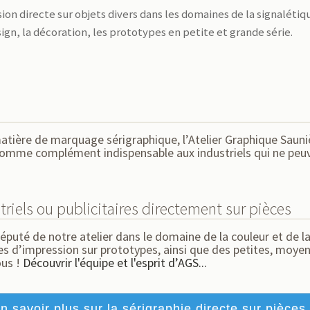
on directe sur objets divers dans les domaines de la signalétiq
sign, la décoration, les prototypes en petite et grande série.
n matière de marquage sérigraphique, l’Atelier Graphique Saun
 comme complément indispensable aux industriels qui ne pe
triels ou publicitaires directement sur pièces
réputé de notre atelier dans le domaine de la couleur et de 
 d’impression sur prototypes, ainsi que des petites, moyen
ous !
Découvrir l'équipe et l'esprit d’AGS...
n savoir plus sur la sérigraphie directe sur pièces.