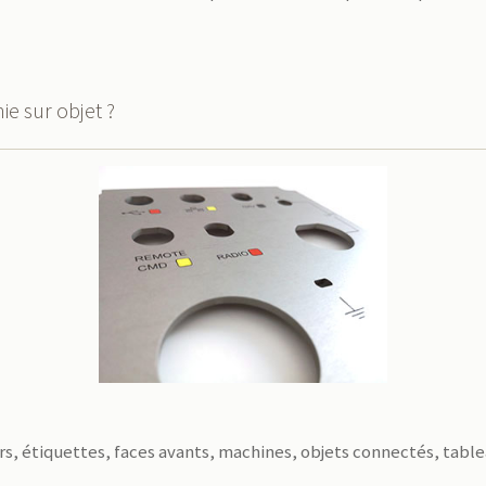
ie sur objet ?
s, étiquettes, faces avants, machines, objets connectés, tab