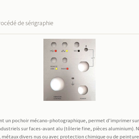
rocédé de sérigraphie
isant un pochoir mécano-photographique, permet d’imprimer sur
ustriels sur faces-avant alu (tôlerie fine, pièces aluminium).
xi, métaux divers nus ou avec protection chimique ou de peintur