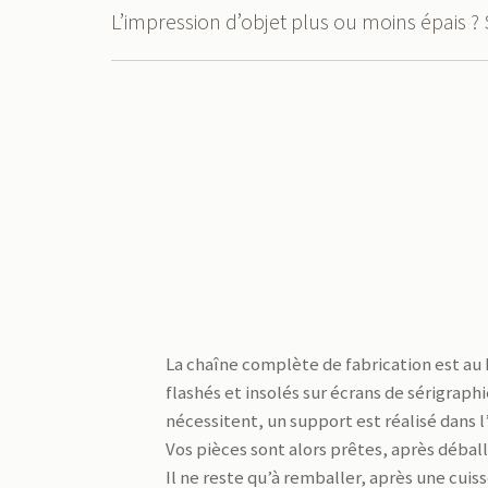
L’impression d’objet plus ou moins épais ?
La chaîne complète de fabrication est au b
flashés et insolés sur écrans de sérigraph
nécessitent, un support est réalisé dans l’
Vos pièces sont alors prêtes, après débal
Il ne reste qu’à remballer, après une cui