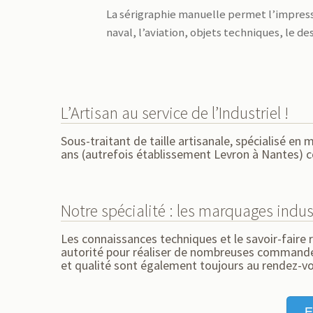
La sérigraphie manuelle permet l’impressi
naval, l’aviation, objets techniques, le de
L’Artisan au service de l’Industriel !
Sous-traitant de taille artisanale, spécialisé e
ans (autrefois établissement Levron à Nantes)
Notre spécialité : les marquages indus
Les connaissances techniques et le savoir-faire 
autorité pour réaliser de nombreuses commandes
et qualité sont également toujours au rendez-v
E