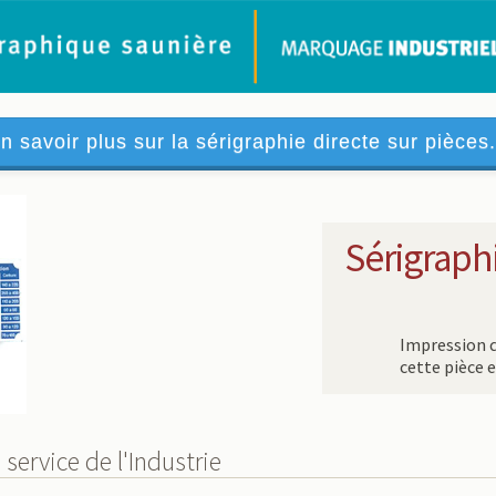
n savoir plus sur la sérigraphie directe sur pièces.
Sérigraph
Impression d
cette pièce 
service de l'Industrie