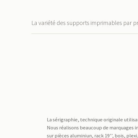
La variété des supports imprimables par p
La sérigraphie, technique originale util
Nous réalisons beaucoup de marquages ind
sur pièces aluminiun, rack 19’’, bois, ple