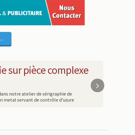
..
ie sur pièce complexe
ans notre atelier de sérigraphie de
en metal servant de contrôle d’usure