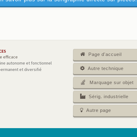
CES
Page d'accueil
e efficace
ine autonome et fonctionnel
Autre technique
permanent et diversifié
Marquage sur objet
Sérig. industrielle
Autre page