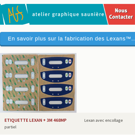
En savoir plus sur la fabrication des Lexans™..
ETIQUETTE LEXAN + 3M 468MP
Lexan avec encollage
partiel