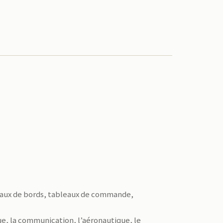
leaux de bords, tableaux de commande,
ue, la communication, l’aéronautique, le