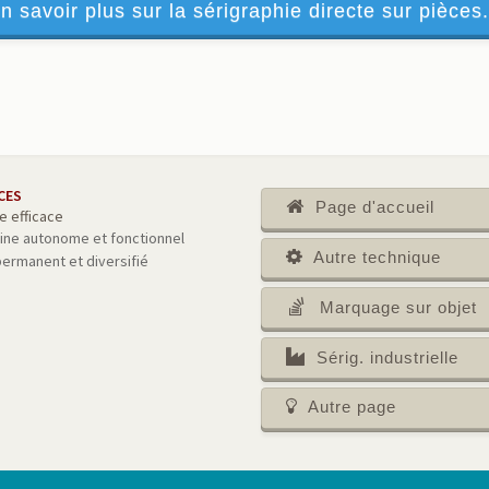
n savoir plus sur la sérigraphie directe sur pièces.
CES
Page d'accueil
e efficace
ine autonome et fonctionnel
Autre technique
permanent et diversifié
Marquage sur objet
Sérig. industrielle
Autre page