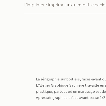
L’imprimeur imprime uniquement le papier :
La sérigraphie sur boîtiers, faces-avant o
L’Atelier Graphique Saunière travaille en
plastique, partout où un marquage est d
Après sérigraphie, la face avant passe 1/