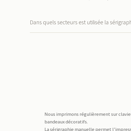
Dans quels secteurs est utilisée la sérigraph
Nous imprimons régulièrement sur clavier
bandeaux décoratifs.
La sérigraphie manuelle permet l’impressi