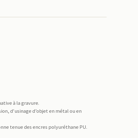
ative à la gravure.
sion, d'usinage d’objet en métal ou en
 bonne tenue des encres polyuréthane PU.