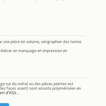
r une pièce en volume, sérigraphier des textes
 réaliser un marquage en impression en
ge sur du métal ou des pièces peintes est
 des faces avant) sont ensuite polymérisées en
rit d’AGS...