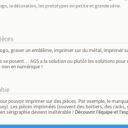
sign, la décoration, les prototypes en petite et grande série.
ièces
logo, graver un emblême, imprimer sur du métal, imprimer su
s se posent… AGS a la solution ou plutôt les solutions pour
t non en numérique !
phie
our pouvoir imprimer sur des pièces. Par exemple, le marqua
oxy). Les pièces imprimées (souvent des boitiers, des racks,
en sérigraphie devient inaltérable !
Découvrir l'équipe et l'esp