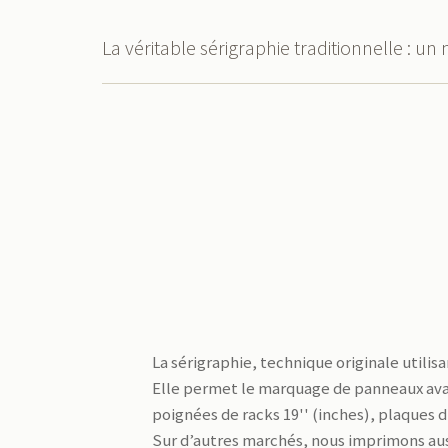
La véritable sérigraphie traditionnelle : 
La sérigraphie, technique originale util
Elle permet le marquage de panneaux avants
poignées de racks 19'' (inches), plaques d
Sur d’autres marchés, nous imprimons auss