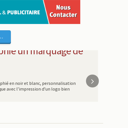
..
aphie un marquage de
aphié en noir et blanc, personnalisation
que avec l’impression d’un logo bien