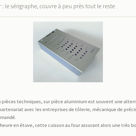
 le sérigraphe, couvre à peu près tout le reste
u pièces techniques, sur pièce aluminium est souvent une altern
 partenariat avec les entreprises de tôlerie, mécanique de préci
emandé.
2 heure en étuve, cette cuisson au four assurant alors une très