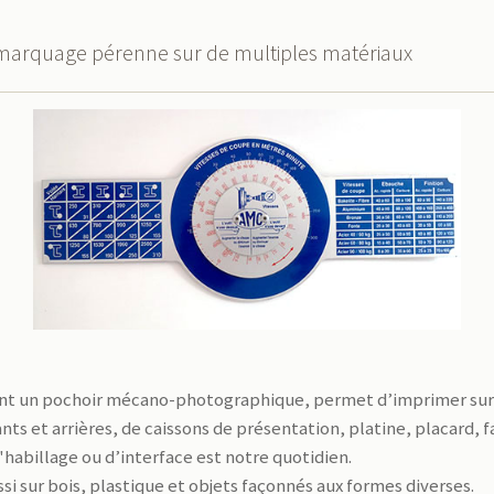
un marquage pérenne sur de multiples matériaux
isant un pochoir mécano-photographique, permet d’imprimer sur
 et arrières, de caissons de présentation, platine, placard, fav
'habillage ou d’interface est notre quotidien.
i sur bois, plastique et objets façonnés aux formes diverses.