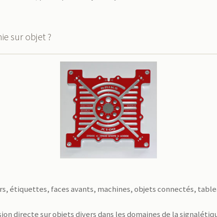
ie sur objet ?
s, étiquettes, faces avants, machines, objets connectés, tab
on directe sur objets divers dans les domaines de la signalétiq