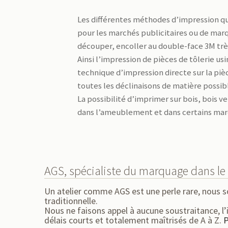
Les différentes méthodes d’impression qu
pour les marchés publicitaires ou de marq
découper, encoller au double-face 3M très
Ainsi l’impression de pièces de tôlerie us
technique d’impression directe sur la piè
toutes les déclinaisons de matière possib
La possibilité d’imprimer sur bois, bois v
dans l’ameublement et dans certains march
AGS, spécialiste du marquage dans le
Un atelier comme AGS est une perle rare, nous 
traditionnelle.
Nous ne faisons appel à aucune soustraitance, l’i
délais courts et totalement maîtrisés de A à Z.
P