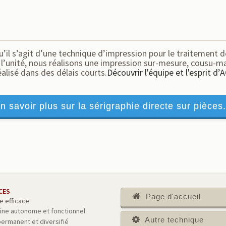
’il s’agit d’une technique d’impression pour le traitement d
 l’unité, nous réalisons une impression sur-mesure, cousu-ma
éalisé dans des délais courts.
Découvrir l'équipe et l'esprit d’A
n savoir plus sur la sérigraphie directe sur pièces.
CES
Page d'accueil
e efficace
ine autonome et fonctionnel
Autre technique
permanent et diversifié