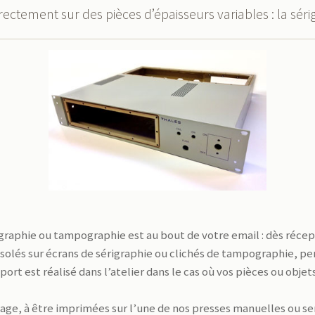
tement sur des pièces d’épaisseurs variables : la séri
aphie ou tampographie est au bout de votre email : dès récepti
insolés sur écrans de sérigraphie ou clichés de tampographie, pe
ort est réalisé dans l’atelier dans le cas où vos pièces ou objet
llage, à être imprimées sur l’une de nos presses manuelles ou 