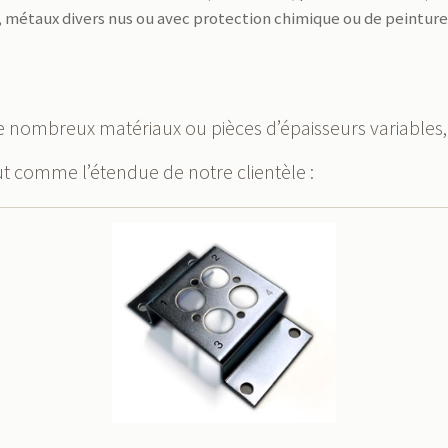
xi, métaux divers nus ou avec protection chimique ou de peintur
 de nombreux matériaux ou pièces d’épaisseurs variables, 
tout comme l’étendue de notre clientèle :