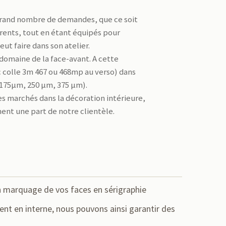
 grand nombre de demandes, que ce soit
érents, tout en étant équipés pour
t faire dans son atelier.
 domaine de la face-avant. A cette
c colle 3m 467 ou 468mp au verso) dans
, 175µm, 250 µm, 375 µm).
des marchés dans la décoration intérieure,
ent une part de notre clientèle.
n marquage de vos faces en sérigraphie
ment en interne, nous pouvons ainsi garantir des