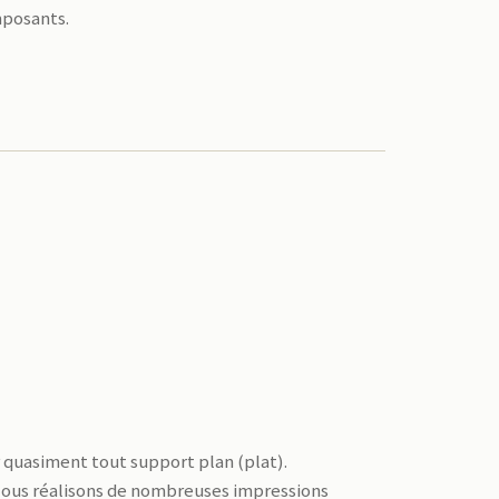
mposants.
 quasiment tout support plan (plat).
 Nous réalisons de nombreuses impressions