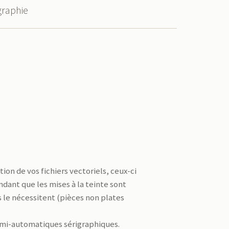
graphie
on de vos fichiers vectoriels, ceux-ci
ndant que les mises à la teinte sont
s le nécessitent (pièces non plates
semi-automatiques sérigraphiques.