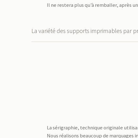
Il ne restera plus qu’à remballer, après 
La variété des supports imprimables par p
La sérigraphie, technique originale util
Nous réalisons beaucoup de marquages ind