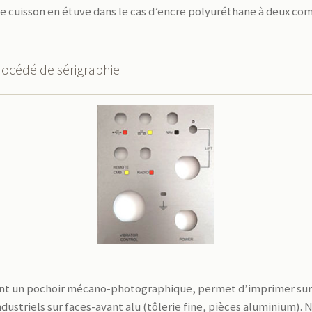
une cuisson en étuve dans le cas d’encre polyuréthane à deux co
rocédé de sérigraphie
isant un pochoir mécano-photographique, permet d’imprimer sur
ustriels sur faces-avant alu (tôlerie fine, pièces aluminium).