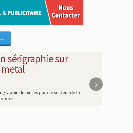
..
n sérigraphie sur
 metal
igraphie de pièces pour le secteur de la
onomie.