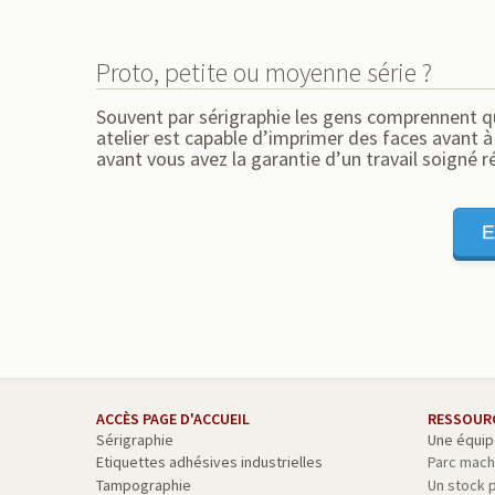
Proto, petite ou moyenne série ?
Souvent par sérigraphie les gens comprennent qu
atelier est capable d’imprimer des faces avant à
avant vous avez la garantie d’un travail soigné r
E
ACCÈS PAGE D'ACCUEIL
RESSOUR
Sérigraphie
Une équip
Etiquettes adhésives industrielles
Parc mach
Tampographie
Un stock 