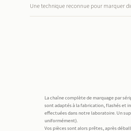
Une technique reconnue pour marquer direc
La chaîne complète de marquage par sérigr
sont adaptés à la fabrication, flashés et 
effectuées dans notre laboratoire. Un supp
uniformément).
Vos pièces sont alors prêtes, après déba