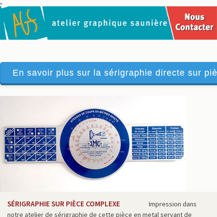
"
En savoir plus sur la sérigraphie directe sur piè
SÉRIGRAPHIE SUR PIÈCE COMPLEXE
Impression dans
notre atelier de sérigraphie de cette pièce en metal servant de